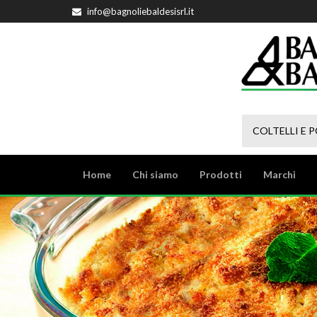
info@bagnoliebaldesisrl.it
COLTELLI E 
Home
Chi siamo
Prodotti
Marchi