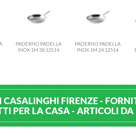
A
PADERNO PADELLA
PADERNO PADELLA
INOX 1M 28 12514
INOX 1M 24 12514
 CASALINGHI FIRENZE - FORNI
I PER LA CASA - ARTICOLI D