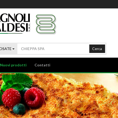
POSATE
Cerca
Nuovi prodotti
Contatti