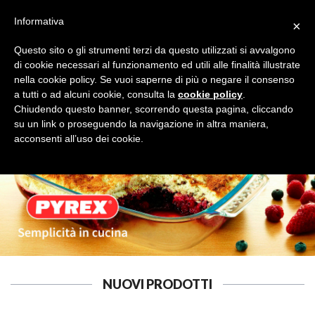
Informativa
×
Questo sito o gli strumenti terzi da questo utilizzati si avvalgono
di cookie necessari al funzionamento ed utili alle finalità illustrate
nella cookie policy. Se vuoi saperne di più o negare il consenso
a tutti o ad alcuni cookie, consulta la
cookie policy
.
CAMPEGGIO E GIARDINO
Cerca
Chiudendo questo banner, scorrendo questa pagina, cliccando
su un link o proseguendo la navigazione in altra maniera,
acconsenti all’uso dei cookie.
NUOVI PRODOTTI