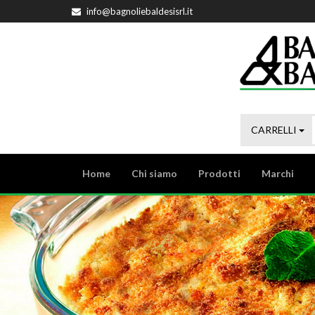
info@bagnoliebaldesisrl.it
CARRELLI
Home
Chi siamo
Prodotti
Marchi