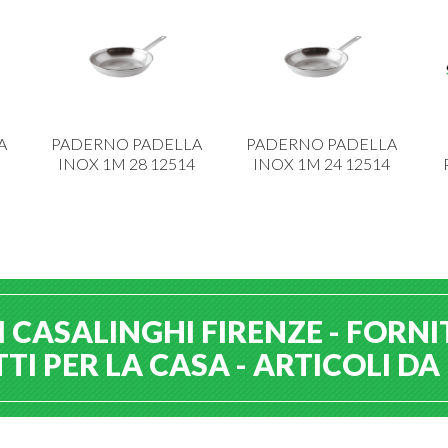
A
PADERNO PADELLA
PADERNO PADELLA
INOX 1M 28 12514
INOX 1M 24 12514
 CASALINGHI FIRENZE - FORNI
I PER LA CASA - ARTICOLI D