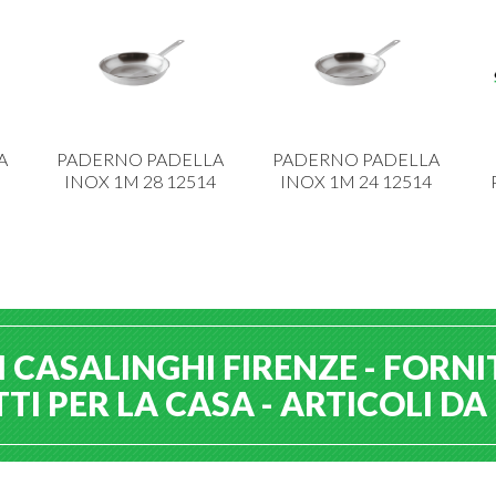
A
PADERNO PADELLA
PADERNO PADELLA
INOX 1M 28 12514
INOX 1M 24 12514
 CASALINGHI FIRENZE - FORNI
I PER LA CASA - ARTICOLI D