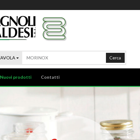
TAVOLA
Cerca
Nuovi prodotti
Contatti