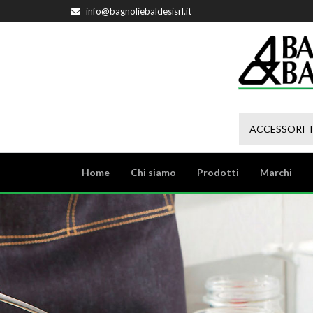
info@bagnoliebaldesisrl.it
ACCESSORI 
Home
Chi siamo
Prodotti
Marchi