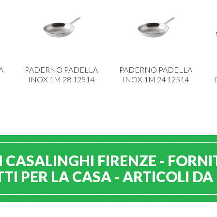
A
PADERNO PADELLA
PADERNO PADELLA
INOX 1M 28 12514
INOX 1M 24 12514
 CASALINGHI FIRENZE - FORNI
I PER LA CASA - ARTICOLI D