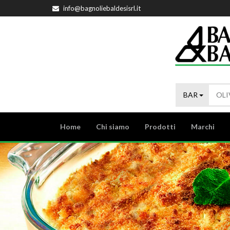
info@bagnoliebaldesisrl.it
BAR
Home
Chi siamo
Prodotti
Marchi