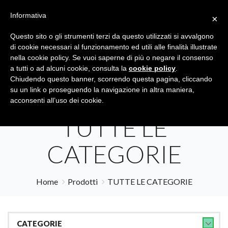
Informativa
×
Questo sito o gli strumenti terzi da questo utilizzati si avvalgono
di cookie necessari al funzionamento ed utili alle finalità illustrate
nella cookie policy. Se vuoi saperne di più o negare il consenso
a tutti o ad alcuni cookie, consulta la
cookie policy
.
Tutte le categorie
Cerca
Chiudendo questo banner, scorrendo questa pagina, cliccando
su un link o proseguendo la navigazione in altra maniera,
acconsenti all’uso dei cookie.
TUTTE LE
CATEGORIE
Home
Prodotti
TUTTE LE CATEGORIE
CATEGORIE