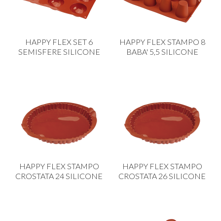
PLASTICA IN CUCINA
PORCELLANA
HAPPY FLEX SET 6
HAPPY FLEX STAMPO 8
PULIZIA E IGIENE
SEMISFERE SILICONE
BABA' 5,5 SILICONE
SCALE E SGABELLI
STOFFA
TENDI E STIRA
TUTTO PER L'OLIO
UTENSILI IN CUCINA
ZERBINI
HAPPY FLEX STAMPO
HAPPY FLEX STAMPO
CROSTATA 24 SILICONE
CROSTATA 26 SILICONE