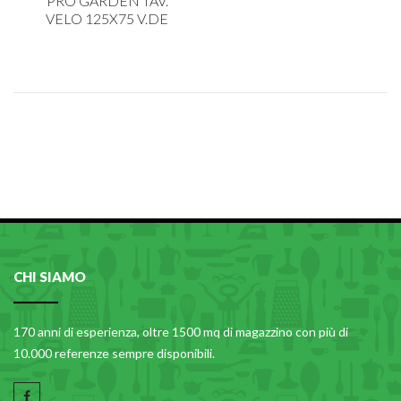
PRO GARDEN TAV.
VELO 125X75 V.DE
CHI SIAMO
170 anni di esperienza, oltre 1500 mq di magazzino con più di
10.000 referenze sempre disponibili.