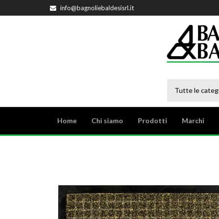
info@bagnoliebaldesisrl.it
Tutte le categ
Home
Chi siamo
Prodotti
Marchi