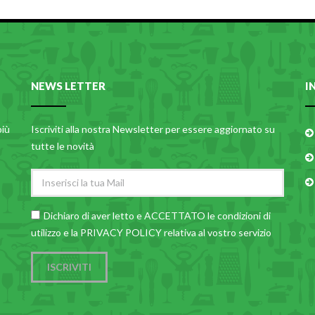
NEWS LETTER
I
più
Iscriviti alla nostra Newsletter per essere aggiornato su
tutte le novità
Dichiaro di aver letto e ACCETTATO le
condizioni di
utilizzo
e la PRIVACY POLICY relativa al vostro servizio
ISCRIVITI