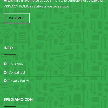
Dichiaro di aver letto e ACCETTATO le
condizioni di utilizzo
e la
PRIVACY POLICY relativa al vostro servizio
ISCRIVITI
INFO
Chi siamo
Contattaci
Privacy Policy
SPEDIAMO CON