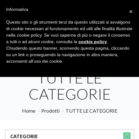
Informativa
×
Questo sito o gli strumenti terzi da questo utilizzati si avvalgono
di cookie necessari al funzionamento ed utili alle finalità illustrate
nella cookie policy. Se vuoi saperne di più o negare il consenso
a tutti o ad alcuni cookie, consulta la
cookie policy
.
Tutte le categorie
Cerca
Chiudendo questo banner, scorrendo questa pagina, cliccando
su un link o proseguendo la navigazione in altra maniera,
acconsenti all’uso dei cookie.
TUTTE LE
CATEGORIE
Home
Prodotti
TUTTE LE CATEGORIE
CATEGORIE