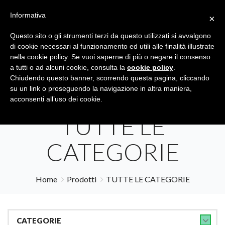
Informativa
×
Questo sito o gli strumenti terzi da questo utilizzati si avvalgono
di cookie necessari al funzionamento ed utili alle finalità illustrate
nella cookie policy. Se vuoi saperne di più o negare il consenso
a tutti o ad alcuni cookie, consulta la
cookie policy
.
Tutte le categorie
Cerca
Chiudendo questo banner, scorrendo questa pagina, cliccando
su un link o proseguendo la navigazione in altra maniera,
acconsenti all’uso dei cookie.
TUTTE LE
CATEGORIE
Home
Prodotti
TUTTE LE CATEGORIE
CATEGORIE