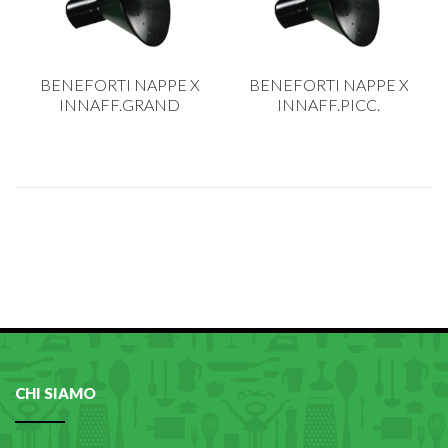
PLASTICA IN CUCINA
PORCELLANA
BENEFORTI NAPPE X
BENEFORTI NAPPE X
PULIZIA E IGIENE
INNAFF.GRAND
INNAFF.PICC.
SCALE E SGABELLI
STOFFA
TENDI E STIRA
TUTTO PER L'OLIO
UTENSILI IN CUCINA
ZERBINI
CHI SIAMO