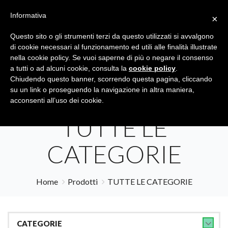
Informativa
×
Questo sito o gli strumenti terzi da questo utilizzati si avvalgono
di cookie necessari al funzionamento ed utili alle finalità illustrate
nella cookie policy. Se vuoi saperne di più o negare il consenso
a tutti o ad alcuni cookie, consulta la
cookie policy
.
Tutte le categorie
Cerca
Chiudendo questo banner, scorrendo questa pagina, cliccando
su un link o proseguendo la navigazione in altra maniera,
acconsenti all’uso dei cookie.
TUTTE LE
CATEGORIE
Home
Prodotti
TUTTE LE CATEGORIE
CATEGORIE