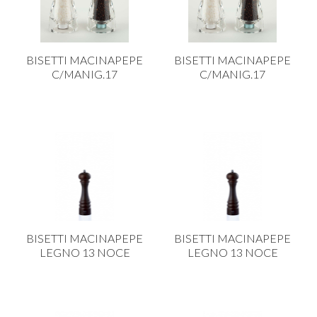
PLASTICA IN CUCINA
PORCELLANA
BISETTI MACINAPEPE
BISETTI MACINAPEPE
PULIZIA E IGIENE
C/MANIG.17
C/MANIG.17
SCALE E SGABELLI
STOFFA
TENDI E STIRA
TUTTO PER L'OLIO
UTENSILI IN CUCINA
ZERBINI
BISETTI MACINAPEPE
BISETTI MACINAPEPE
LEGNO 13 NOCE
LEGNO 13 NOCE