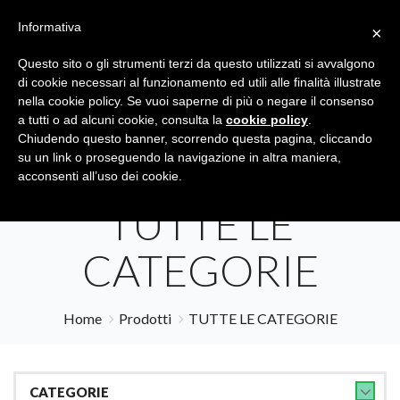
Informativa
×
Questo sito o gli strumenti terzi da questo utilizzati si avvalgono
di cookie necessari al funzionamento ed utili alle finalità illustrate
nella cookie policy. Se vuoi saperne di più o negare il consenso
a tutti o ad alcuni cookie, consulta la
cookie policy
.
Tutte le categorie
Cerca
Chiudendo questo banner, scorrendo questa pagina, cliccando
su un link o proseguendo la navigazione in altra maniera,
acconsenti all’uso dei cookie.
TUTTE LE
CATEGORIE
Home
Prodotti
TUTTE LE CATEGORIE
CATEGORIE