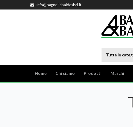
info@bagnoliebaldesisrl.it
Tutte le categ
Home
Chi siamo
Prodotti
Marchi