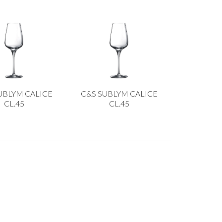
UBLYM CALICE
C&S SUBLYM CALICE
CL.45
CL.45