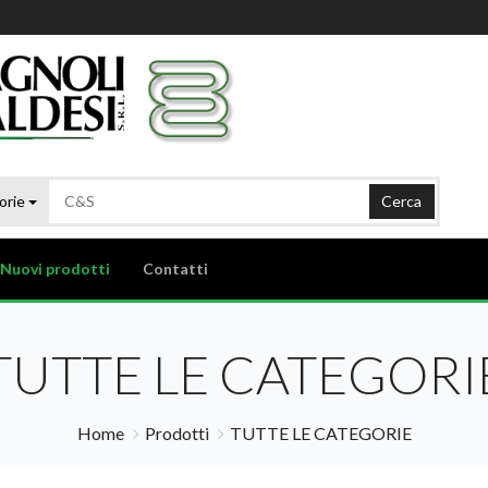
orie
Cerca
Nuovi prodotti
Contatti
TUTTE LE CATEGORI
Home
Prodotti
TUTTE LE CATEGORIE