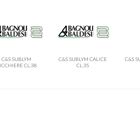
C&S SUBLYM
C&S SUBLYM CALICE
C&S S
ICCHIERE CL.38
CL.35