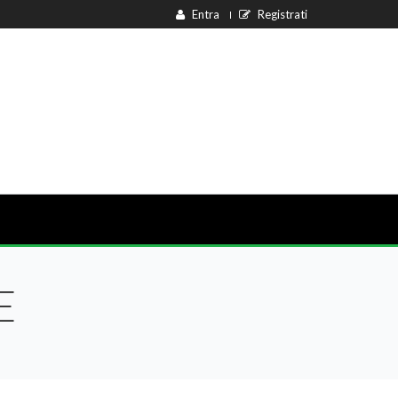
Entra
Registrati
E