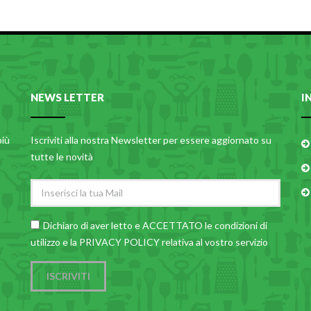
NEWS LETTER
I
più
Iscriviti alla nostra Newsletter per essere aggiornato su
tutte le novità
Dichiaro di aver letto e ACCETTATO le
condizioni di
utilizzo
e la PRIVACY POLICY relativa al vostro servizio
ISCRIVITI