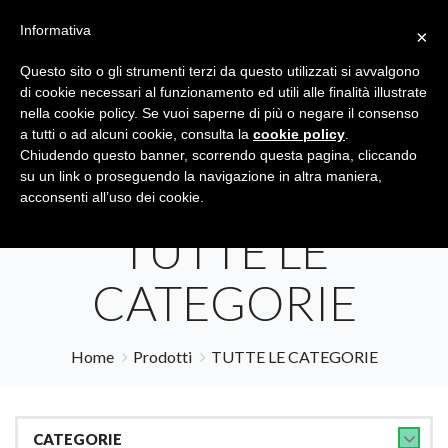
Informativa
×
Questo sito o gli strumenti terzi da questo utilizzati si avvalgono
di cookie necessari al funzionamento ed utili alle finalità illustrate
nella cookie policy. Se vuoi saperne di più o negare il consenso
a tutti o ad alcuni cookie, consulta la
cookie policy
.
Tutte le categorie
Cerca
Chiudendo questo banner, scorrendo questa pagina, cliccando
su un link o proseguendo la navigazione in altra maniera,
acconsenti all’uso dei cookie.
TUTTE LE
CATEGORIE
Home
Prodotti
TUTTE LE CATEGORIE
CATEGORIE