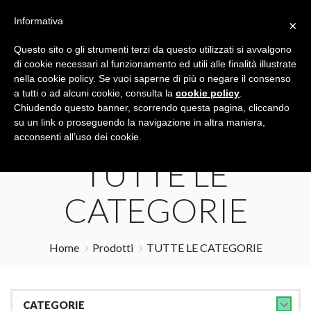
Informativa
×
Questo sito o gli strumenti terzi da questo utilizzati si avvalgono
di cookie necessari al funzionamento ed utili alle finalità illustrate
nella cookie policy. Se vuoi saperne di più o negare il consenso
a tutti o ad alcuni cookie, consulta la
cookie policy
.
Tutte le categorie
Cerca
Chiudendo questo banner, scorrendo questa pagina, cliccando
su un link o proseguendo la navigazione in altra maniera,
acconsenti all’uso dei cookie.
TUTTE LE
CATEGORIE
Home
Prodotti
TUTTE LE CATEGORIE
CATEGORIE