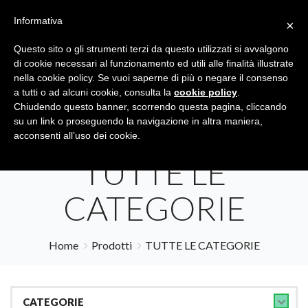
Informativa
×
Questo sito o gli strumenti terzi da questo utilizzati si avvalgono
di cookie necessari al funzionamento ed utili alle finalità illustrate
nella cookie policy. Se vuoi saperne di più o negare il consenso
a tutti o ad alcuni cookie, consulta la
cookie policy
.
Tutte le categorie
Cerca
Chiudendo questo banner, scorrendo questa pagina, cliccando
su un link o proseguendo la navigazione in altra maniera,
acconsenti all’uso dei cookie.
TUTTE LE
CATEGORIE
Home
Prodotti
TUTTE LE CATEGORIE
CATEGORIE