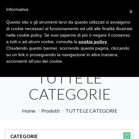
Informativa
×
Questo sito o gli strumenti terzi da questo utilizzati si avvalgono
di cookie necessari al funzionamento ed utili alle finalità illustrate
nella cookie policy. Se vuoi saperne di più o negare il consenso
a tutti o ad alcuni cookie, consulta la
cookie policy
.
Tutte le categorie
Cerca
Chiudendo questo banner, scorrendo questa pagina, cliccando
su un link o proseguendo la navigazione in altra maniera,
acconsenti all’uso dei cookie.
TUTTE LE
CATEGORIE
Home
Prodotti
TUTTE LE CATEGORIE
CATEGORIE