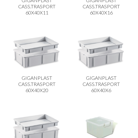
GIGANPLAST
GIGANPLAST
CASS.TRASPORT
CASS.TRASPORT
60X40X11
60X40X16
GIGANPLAST
GIGANPLAST
CASS.TRASPORT
CASS.TRASPORT
60X40X20
60X40X6