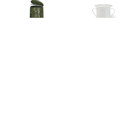
GIGANPLAST
GIGANPLAST VASONE
TRESPOLO ZEFFIRO
COMODO
C/PED.
GIGANPLAST VASSOIO
GIGANPLAST
COLAZIONE
VETRINETTA
ESPOS.RETT.