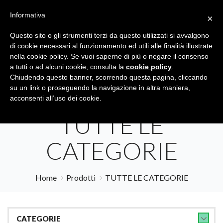
Informativa
×
Questo sito o gli strumenti terzi da questo utilizzati si avvalgono
di cookie necessari al funzionamento ed utili alle finalità illustrate
nella cookie policy. Se vuoi saperne di più o negare il consenso
a tutti o ad alcuni cookie, consulta la
cookie policy
.
Tutte le categorie
Cerca
Chiudendo questo banner, scorrendo questa pagina, cliccando
su un link o proseguendo la navigazione in altra maniera,
acconsenti all’uso dei cookie.
TUTTE LE
CATEGORIE
Home
Prodotti
TUTTE LE CATEGORIE
CATEGORIE