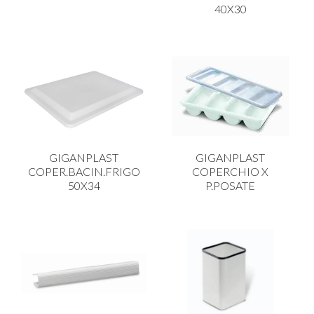
40X30
GIGANPLAST
GIGANPLAST
COPER.BACIN.FRIGO
COPERCHIO X
50X34
P.POSATE