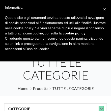
Informativa
×
Questo sito o gli strumenti terzi da questo utilizzati si avvalgono
di cookie necessari al funzionamento ed utili alle finalità illustrate
nella cookie policy. Se vuoi saperne di più o negare il consenso
a tutti o ad alcuni cookie, consulta la
cookie policy
.
Tutte le categorie
Cerca
Chiudendo questo banner, scorrendo questa pagina, cliccando
su un link o proseguendo la navigazione in altra maniera,
acconsenti all’uso dei cookie.
TUTTE LE
CATEGORIE
Home
Prodotti
TUTTE LE CATEGORIE
CATEGORIE