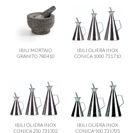
IBILI MORTAIO
IBILI OLIERA INOX
GRANITO 780410
CONICA 1000 731710
IBILI OLIERA INOX
IBILI OLIERA INOX
CONICA 250 731702
CONICA 500 731705