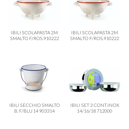
IBILI SCOLAPASTA 2M
IBILI SCOLAPASTA 2M
SMALTO F/ROS.910222
SMALTO F/ROS.910222
IBILI SECCHIO SMALTO
IBILI SET 3 CONT.INOX
B. F/BLU 14 903314
14/16/18 712000