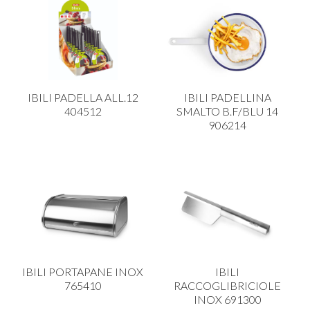
IBILI PADELLA ALL.12
IBILI PADELLINA
404512
SMALTO B.F/BLU 14
906214
IBILI PORTAPANE INOX
IBILI
765410
RACCOGLIBRICIOLE
INOX 691300