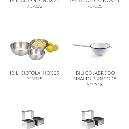
IBILI CIOTOLA INOX 22
IBILI CIOTOLA INOX 25
717022
717025
IBILI CIOTOLA INOX 25
IBILI COLABRODO
717025
SMALTO BIANCO 18
912518