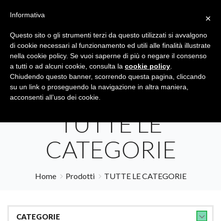
Informativa
×
Questo sito o gli strumenti terzi da questo utilizzati si avvalgono
di cookie necessari al funzionamento ed utili alle finalità illustrate
nella cookie policy. Se vuoi saperne di più o negare il consenso
a tutti o ad alcuni cookie, consulta la
cookie policy
.
Tutte le categorie
Cerca
Chiudendo questo banner, scorrendo questa pagina, cliccando
su un link o proseguendo la navigazione in altra maniera,
acconsenti all’uso dei cookie.
TUTTE LE
CATEGORIE
Home
Prodotti
TUTTE LE CATEGORIE
CATEGORIE