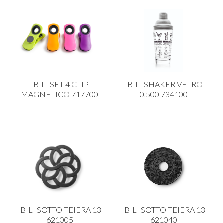
IBILI SET 4 CLIP
IBILI SHAKER VETRO
MAGNETICO 717700
0,500 734100
IBILI SOTTO TEIERA 13
IBILI SOTTO TEIERA 13
621005
621040