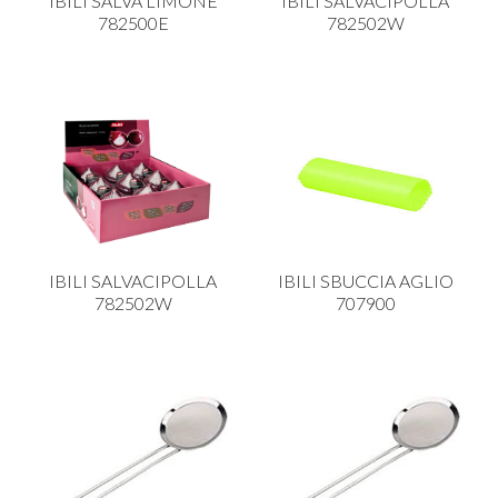
IBILI SALVA LIMONE
IBILI SALVACIPOLLA
782500E
782502W
IBILI SALVACIPOLLA
IBILI SBUCCIA AGLIO
782502W
707900