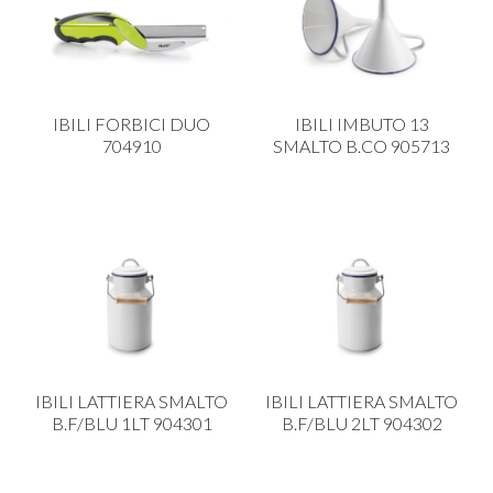
IBILI FORBICI DUO
IBILI IMBUTO 13
704910
SMALTO B.CO 905713
IBILI LATTIERA SMALTO
IBILI LATTIERA SMALTO
B.F/BLU 1LT 904301
B.F/BLU 2LT 904302