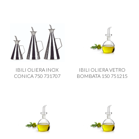
IBILI OLIERA INOX
IBILI OLIERA VETRO
CONICA 750 731707
BOMBATA 150 751215