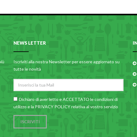
NEWS LETTER
I
più
Iscriviti alla nostra Newsletter per essere aggiornato su
tutte le novità
Dichiaro di aver letto e ACCETTATO le
condizioni di
utilizzo
e la PRIVACY POLICY relativa al vostro servizio
ISCRIVITI