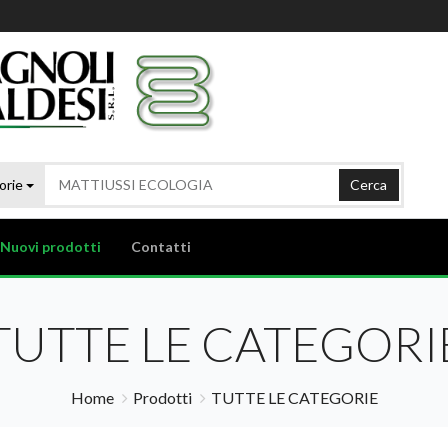
orie
Cerca
Nuovi prodotti
Contatti
TUTTE LE CATEGORI
Home
Prodotti
TUTTE LE CATEGORIE