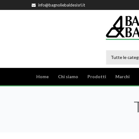
info@bagnoliebaldesisrl.it
Tutte le categ
Home
Chi siamo
Prodotti
Marchi