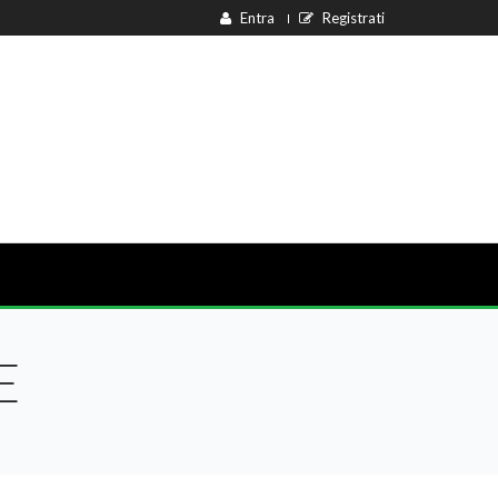
Entra
Registrati
E