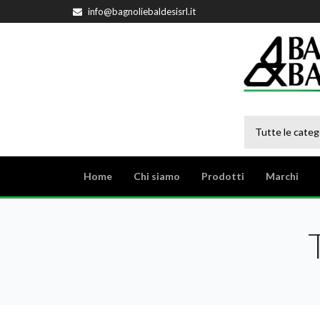
info@bagnoliebaldesisrl.it
Tutte le categ
Home
Chi siamo
Prodotti
Marchi