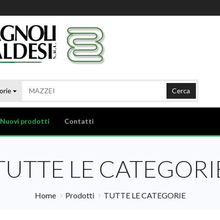
orie
Cerca
Nuovi prodotti
Contatti
TUTTE LE CATEGORI
Home
Prodotti
TUTTE LE CATEGORIE