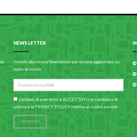
NEWS LETTER
I
più
Iscriviti alla nostra Newsletter per essere aggiornato su
tutte le novità
Dichiaro di aver letto e ACCETTATO le
condizioni di
utilizzo
e la PRIVACY POLICY relativa al vostro servizio
ISCRIVITI