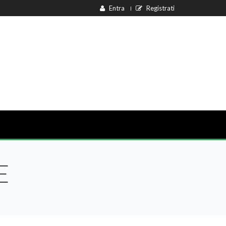
Entra
Registrati
E