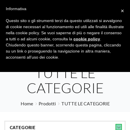
Informativa
×
Questo sito o gli strumenti terzi da questo utilizzati si avvalgono
di cookie necessari al funzionamento ed utili alle finalità illustrate
nella cookie policy. Se vuoi saperne di più o negare il consenso
a tutti o ad alcuni cookie, consulta la
cookie policy
.
Tutte le categorie
Cerca
Chiudendo questo banner, scorrendo questa pagina, cliccando
su un link o proseguendo la navigazione in altra maniera,
acconsenti all’uso dei cookie.
TUTTE LE
CATEGORIE
Home
Prodotti
TUTTE LE CATEGORIE
CATEGORIE