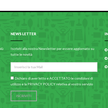
NEWS LETTER
I
più
Iscriviti alla nostra Newsletter per essere aggiornato su
tutte le novità
Dichiaro di aver letto e ACCETTATO le
condizioni di
utilizzo
e la PRIVACY POLICY relativa al vostro servizio
ISCRIVITI