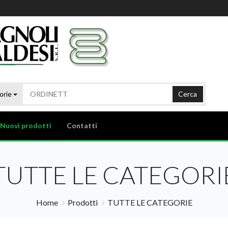
orie
Cerca
Nuovi prodotti
Contatti
TUTTE LE CATEGORI
Home
Prodotti
TUTTE LE CATEGORIE