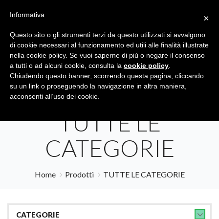
Informativa
×
Questo sito o gli strumenti terzi da questo utilizzati si avvalgono
di cookie necessari al funzionamento ed utili alle finalità illustrate
nella cookie policy. Se vuoi saperne di più o negare il consenso
a tutti o ad alcuni cookie, consulta la
cookie policy
.
Tutte le categorie
Cerca
Chiudendo questo banner, scorrendo questa pagina, cliccando
su un link o proseguendo la navigazione in altra maniera,
acconsenti all’uso dei cookie.
TUTTE LE
CATEGORIE
Home
Prodotti
TUTTE LE CATEGORIE
CATEGORIE