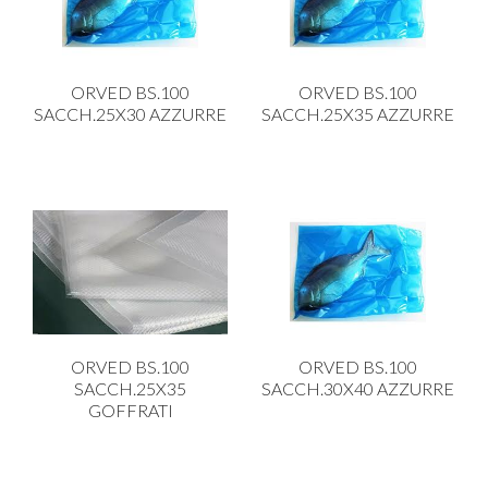
PLASTICA IN CUCINA
PORCELLANA
ORVED BS.100
ORVED BS.100
PULIZIA E IGIENE
SACCH.25X30 AZZURRE
SACCH.25X35 AZZURRE
SCALE E SGABELLI
STOFFA
TENDI E STIRA
TUTTO PER L'OLIO
UTENSILI IN CUCINA
ZERBINI
ORVED BS.100
ORVED BS.100
SACCH.25X35
SACCH.30X40 AZZURRE
GOFFRATI