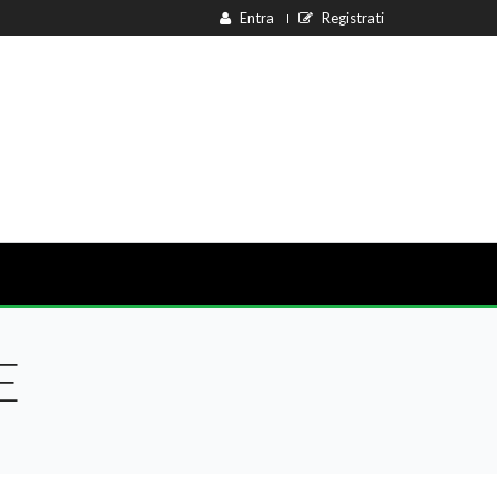
Entra
Registrati
E