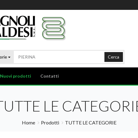
orie
Cerca
Nuovi prodotti
Contatti
TUTTE LE CATEGORI
Home
Prodotti
TUTTE LE CATEGORIE