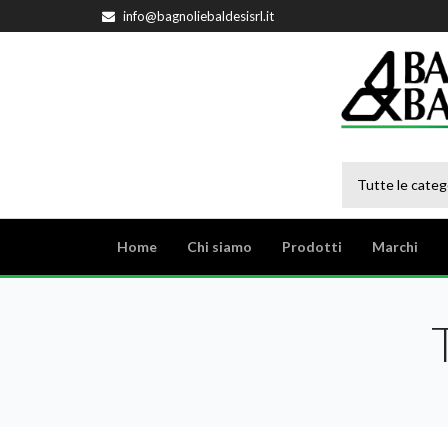
info@bagnoliebaldesisrl.it
Tutte le categ
Home
Chi siamo
Prodotti
Marchi