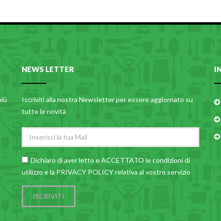
NEWS LETTER
I
più
Iscriviti alla nostra Newsletter per essere aggiornato su
tutte le novità
Dichiaro di aver letto e ACCETTATO le
condizioni di
utilizzo
e la PRIVACY POLICY relativa al vostro servizio
ISCRIVITI