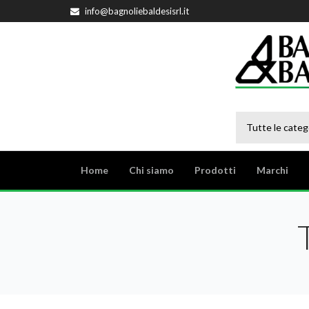
info@bagnoliebaldesisrl.it
Tutte le categ
Home
Chi siamo
Prodotti
Marchi