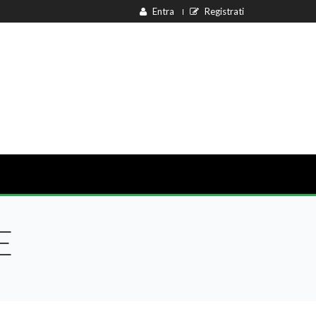
Entra
Registrati
E