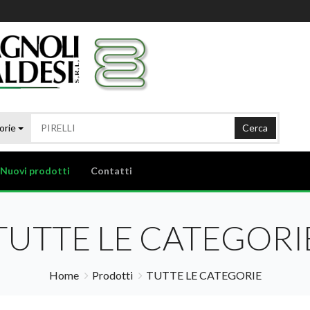
orie
Cerca
Nuovi prodotti
Contatti
TUTTE LE CATEGORI
Home
Prodotti
TUTTE LE CATEGORIE