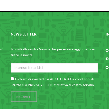
NEWS LETTER
I
più
Iscriviti alla nostra Newsletter per essere aggiornato su
tutte le novità
Dichiaro di aver letto e ACCETTATO le
condizioni di
utilizzo
e la PRIVACY POLICY relativa al vostro servizio
ISCRIVITI