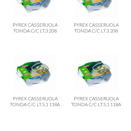
PLASTICA IN CUCINA
PORCELLANA
PYREX CASSERUOLA
PYREX CASSERUOLA
PULIZIA E IGIENE
TONDA C/C LT.3 208
TONDA C/C LT.3 208
SCALE E SGABELLI
STOFFA
TENDI E STIRA
TUTTO PER L'OLIO
UTENSILI IN CUCINA
ZERBINI
PYREX CASSERUOLA
PYREX CASSERUOLA
TONDA C/C LT.5,1 118A
TONDA C/C LT.5,1 118A