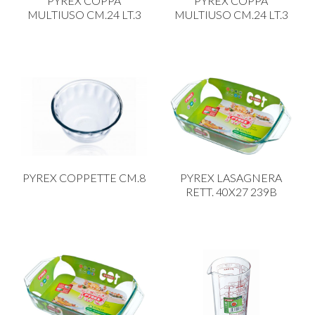
PYREX COPPA
PYREX COPPA
MULTIUSO CM.24 LT.3
MULTIUSO CM.24 LT.3
PYREX COPPETTE CM.8
PYREX LASAGNERA
RETT. 40X27 239B