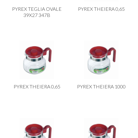
PYREX TEGLIA OVALE
PYREX THEIERA 0,65
39X27 347B
PYREX THEIERA 0,65
PYREX THEIERA 1000