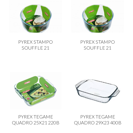
PYREX STAMPO
PYREX STAMPO
SOUFFLE 21
SOUFFLE 21
PYREX TEGAME
PYREX TEGAME
QUADRO 25X21 220B
QUADRO 29X23 400B