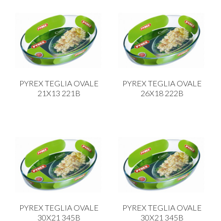
PYREX TEGLIA OVALE
PYREX TEGLIA OVALE
21X13 221B
26X18 222B
PYREX TEGLIA OVALE
PYREX TEGLIA OVALE
30X21 345B
30X21 345B