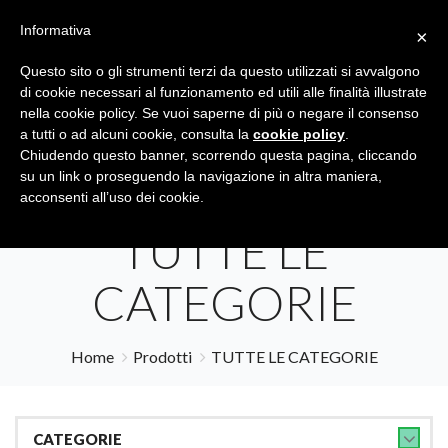
Informativa
×
Questo sito o gli strumenti terzi da questo utilizzati si avvalgono
di cookie necessari al funzionamento ed utili alle finalità illustrate
nella cookie policy. Se vuoi saperne di più o negare il consenso
a tutti o ad alcuni cookie, consulta la
cookie policy
.
Tutte le categorie
Cerca
Chiudendo questo banner, scorrendo questa pagina, cliccando
su un link o proseguendo la navigazione in altra maniera,
acconsenti all’uso dei cookie.
TUTTE LE
CATEGORIE
Home
Prodotti
TUTTE LE CATEGORIE
CATEGORIE