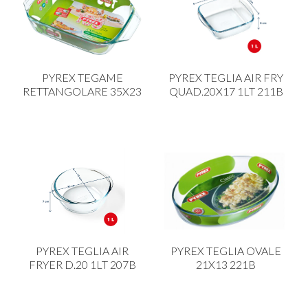
PYREX TEGAME
PYREX TEGLIA AIR FRY
RETTANGOLARE 35X23
QUAD.20X17 1LT 211B
PYREX TEGLIA AIR
PYREX TEGLIA OVALE
FRYER D.20 1LT 207B
21X13 221B