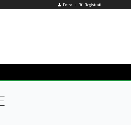
Entra
Registrati
E