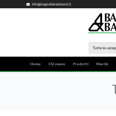
info@bagnoliebaldesisrl.it
Tutte le categ
Home
Chi siamo
Prodotti
Marchi