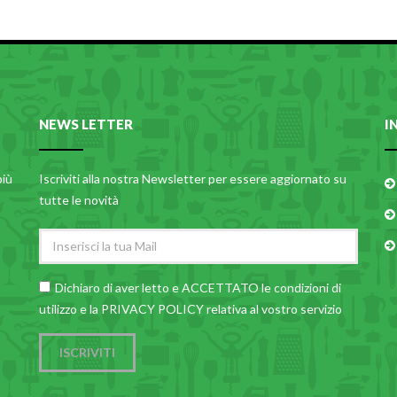
NEWS LETTER
I
più
Iscriviti alla nostra Newsletter per essere aggiornato su
tutte le novità
Dichiaro di aver letto e ACCETTATO le
condizioni di
utilizzo
e la PRIVACY POLICY relativa al vostro servizio
ISCRIVITI