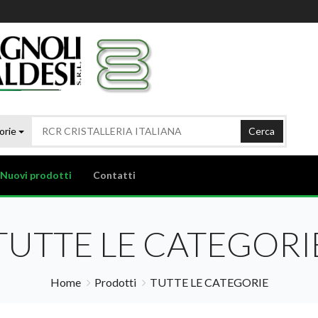
orie
Cerca
Nuovi prodotti
Contatti
TUTTE LE CATEGORI
Home
Prodotti
TUTTE LE CATEGORIE