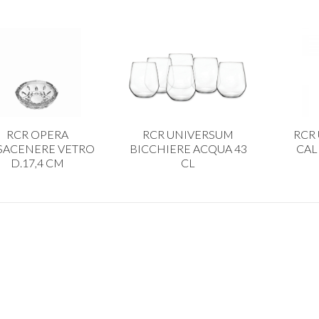
RCR OPERA
RCR UNIVERSUM
RCR
SACENERE VETRO
BICCHIERE ACQUA 43
CAL
D.17,4 CM
CL