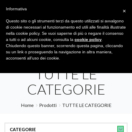
Informativa
×
Questo sito o gli strumenti terzi da questo utilizzati si avvalgono
di cookie necessari al funzionamento ed utili alle finalità illustrate
nella cookie policy. Se vuoi saperne di più o negare il consenso
a tutti o ad alcuni cookie, consulta la
cookie policy
.
Tutte le categorie
Cerca
Chiudendo questo banner, scorrendo questa pagina, cliccando
su un link o proseguendo la navigazione in altra maniera,
acconsenti all’uso dei cookie.
TUTTE LE
CATEGORIE
Home
Prodotti
TUTTE LE CATEGORIE
CATEGORIE