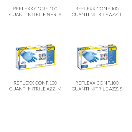
CARRELLI
REFLEXX CONF. 100
REFLEXX CONF.100
CARTA
GUANTI NITRILE NERI S
GUANTI NITRILE AZZ. L
COLTELLI E POSATE
COTTURA
FIORI ARTIFICIALI
FONDUES E PIETRE OLLARI
IL COCCIO
LA PASTA
REFLEXX CONF.100
REFLEXX CONF.100
LEGNO
GUANTI NITRILE AZZ. M
GUANTI NITRILE AZZ. S
OGGETTISTICA
OMBRELLI
PASTICCERIA
PICCOLI ELETTRODOMESTICI