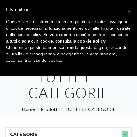
Informativa
×
Questo sito o gli strumenti terzi da questo utilizzati si avvalgono
di cookie necessari al funzionamento ed utili alle finalità illustrate
nella cookie policy. Se vuoi saperne di più o negare il consenso
a tutti o ad alcuni cookie, consulta la
cookie policy
.
Tutte le categorie
Cerca
Chiudendo questo banner, scorrendo questa pagina, cliccando
su un link o proseguendo la navigazione in altra maniera,
acconsenti all’uso dei cookie.
TUTTE LE
CATEGORIE
Home
Prodotti
TUTTE LE CATEGORIE
CATEGORIE