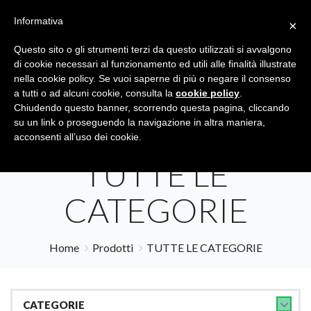
Informativa
×
Questo sito o gli strumenti terzi da questo utilizzati si avvalgono
di cookie necessari al funzionamento ed utili alle finalità illustrate
nella cookie policy. Se vuoi saperne di più o negare il consenso
a tutti o ad alcuni cookie, consulta la
cookie policy
.
Tutte le categorie
Cerca
Chiudendo questo banner, scorrendo questa pagina, cliccando
su un link o proseguendo la navigazione in altra maniera,
acconsenti all’uso dei cookie.
TUTTE LE
CATEGORIE
Home
Prodotti
TUTTE LE CATEGORIE
CATEGORIE