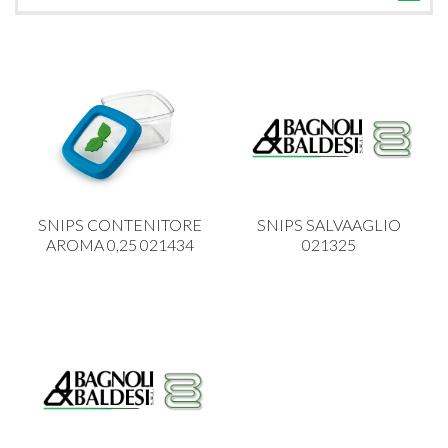
TUTTE LE CATEGORIE
ACCESSORI CUCINA
ACCESSORI TAVOLA
ACCESSORI VETRO
BAGNO
BAR
SNIPS CONTENITORE
SNIPS SALVAAGLIO
BILANCE
AROMA 0,25 021434
021325
BOLLITORI E THERMOS
BRANDANI
CAFFETTERIA E RICAMBI
CALICI E BICCHIERI
CAMPEGGIO E GIARDINO