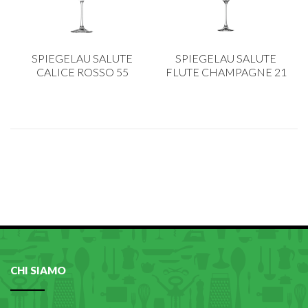
PLASTICA IN CUCINA
PORCELLANA
SPIEGELAU SALUTE
SPIEGELAU SALUTE
PULIZIA E IGIENE
CALICE ROSSO 55
FLUTE CHAMPAGNE 21
SCALE E SGABELLI
STOFFA
TENDI E STIRA
TUTTO PER L'OLIO
UTENSILI IN CUCINA
ZERBINI
CHI SIAMO