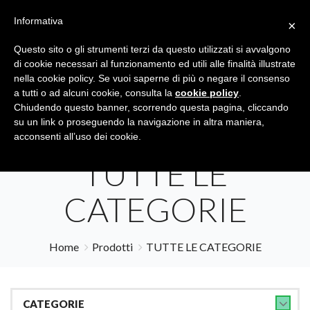
Informativa
×
Questo sito o gli strumenti terzi da questo utilizzati si avvalgono
di cookie necessari al funzionamento ed utili alle finalità illustrate
nella cookie policy. Se vuoi saperne di più o negare il consenso
a tutti o ad alcuni cookie, consulta la
cookie policy
.
Tutte le categorie
Cerca
Chiudendo questo banner, scorrendo questa pagina, cliccando
su un link o proseguendo la navigazione in altra maniera,
acconsenti all’uso dei cookie.
TUTTE LE
CATEGORIE
Home
Prodotti
TUTTE LE CATEGORIE
CATEGORIE