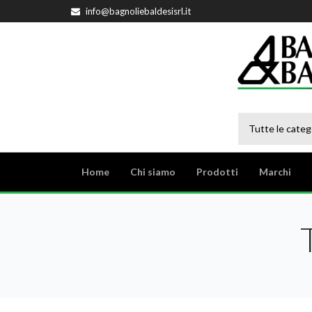
info@bagnoliebaldesisrl.it
Tutte le categ
Home
Chi siamo
Prodotti
Marchi