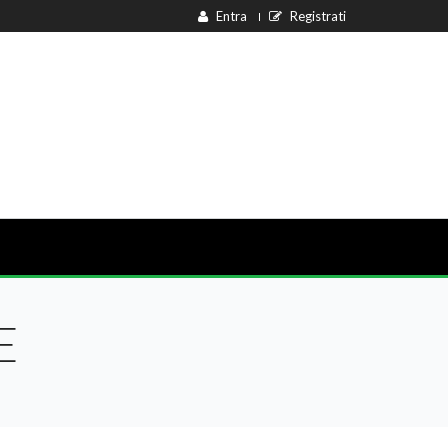
Entra
Registrati
E