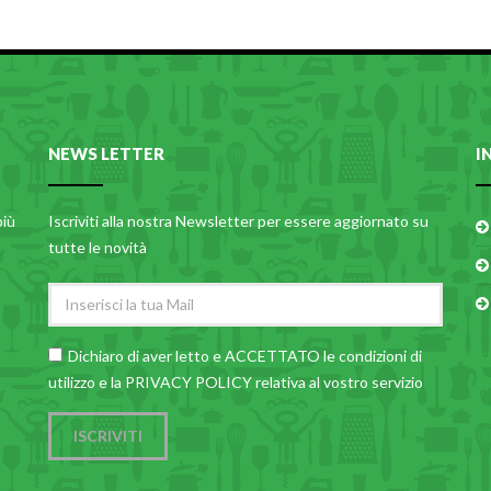
NEWS LETTER
I
più
Iscriviti alla nostra Newsletter per essere aggiornato su
tutte le novità
Dichiaro di aver letto e ACCETTATO le
condizioni di
utilizzo
e la PRIVACY POLICY relativa al vostro servizio
ISCRIVITI