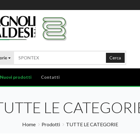
orie
Cerca
Nuovi prodotti
Contatti
TUTTE LE CATEGORI
Home
Prodotti
TUTTE LE CATEGORIE