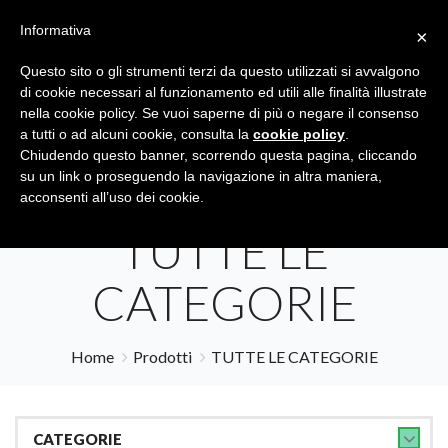
Informativa
×
Questo sito o gli strumenti terzi da questo utilizzati si avvalgono
di cookie necessari al funzionamento ed utili alle finalità illustrate
nella cookie policy. Se vuoi saperne di più o negare il consenso
a tutti o ad alcuni cookie, consulta la
cookie policy
.
Tutte le categorie
Cerca
Chiudendo questo banner, scorrendo questa pagina, cliccando
su un link o proseguendo la navigazione in altra maniera,
acconsenti all’uso dei cookie.
TUTTE LE
CATEGORIE
Home
Prodotti
TUTTE LE CATEGORIE
CATEGORIE