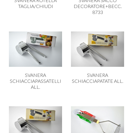
SVANERA ROTELLA
SVANERA SACCO
TAGLIA/CHIUDI
DECORATORE+BECC.
8733
SVANERA
SVANERA
SCHIACCIAPASSATELLI
SCHIACCIAPATATE ALL.
ALL.