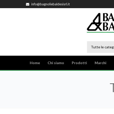
info@bagnoliebaldesisrl.it
Tutte le categ
Home
Chi siamo
Prodotti
Marchi