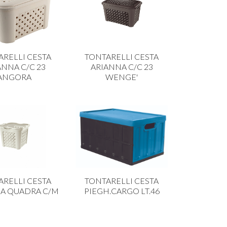
ARELLI CESTA
TONTARELLI CESTA
ANNA C/C 23
ARIANNA C/C 23
ANGORA
WENGE'
ARELLI CESTA
TONTARELLI CESTA
A QUADRA C/M
PIEGH.CARGO LT.46