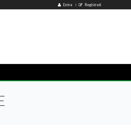
Entra
Registrati
E