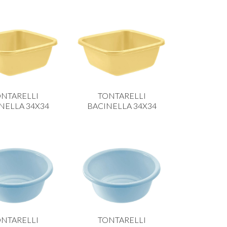
NTARELLI
TONTARELLI
NELLA 34X34
BACINELLA 34X34
NTARELLI
TONTARELLI