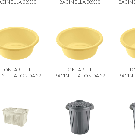
ACINELLA 38X38
BACINELLA 38X38
BACIN
TONTARELLI
TONTARELLI
TO
INELLA TONDA 32
BACINELLA TONDA 32
BACIN