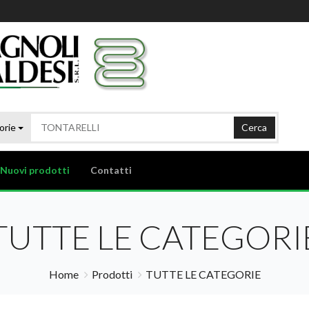
orie
Cerca
Nuovi prodotti
Contatti
TUTTE LE CATEGORI
Home
Prodotti
TUTTE LE CATEGORIE