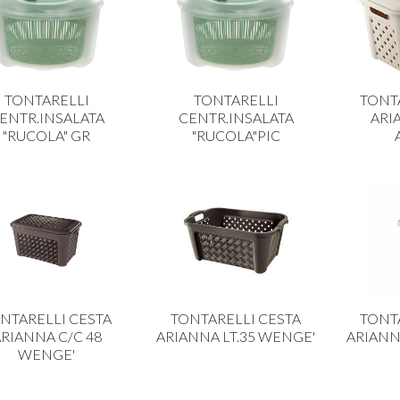
TONTARELLI
TONTARELLI
TONT
ENTR.INSALATA
CENTR.INSALATA
ARI
"RUCOLA" GR
"RUCOLA"PIC
NTARELLI CESTA
TONTARELLI CESTA
TONT
RIANNA C/C 48
ARIANNA LT.35 WENGE'
ARIANN
WENGE'