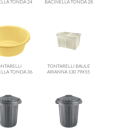
ELLA TONDA 24
BACINELLA TONDA 28
NTARELLI
TONTARELLI BAULE
ELLA TONDA 36
ARIANNA 130 79X55