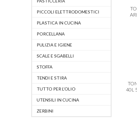
PASTICCERIA
TO
PICCOLI ELETTRODOMESTICI
AR
PLASTICA IN CUCINA
PORCELLANA
PULIZIA E IGIENE
SCALE E SGABELLI
STOFFA
TENDI E STIRA
TON
TUTTO PER L'OLIO
40L 
UTENSILI IN CUCINA
ZERBINI