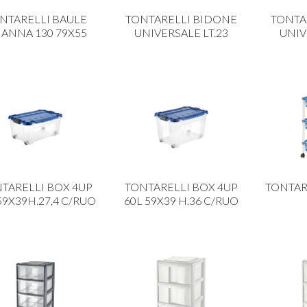
NTARELLI BAULE
TONTARELLI BIDONE
TONTA
IANNA 130 79X55
UNIVERSALE LT.23
UNIV
TARELLI BOX 4UP
TONTARELLI BOX 4UP
TONTAR
59X39H.27,4 C/RUO
60L 59X39 H.36 C/RUO