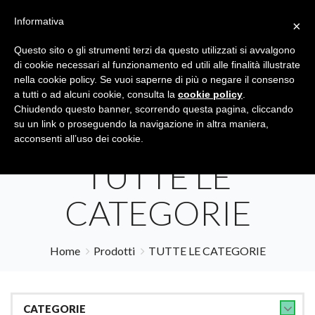
Informativa
×
Questo sito o gli strumenti terzi da questo utilizzati si avvalgono
di cookie necessari al funzionamento ed utili alle finalità illustrate
nella cookie policy. Se vuoi saperne di più o negare il consenso
a tutti o ad alcuni cookie, consulta la
cookie policy
.
Tutte le categorie
Cerca
Chiudendo questo banner, scorrendo questa pagina, cliccando
su un link o proseguendo la navigazione in altra maniera,
acconsenti all’uso dei cookie.
TUTTE LE
CATEGORIE
Home
Prodotti
TUTTE LE CATEGORIE
CATEGORIE