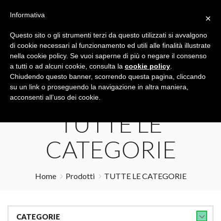
Informativa
×
Questo sito o gli strumenti terzi da questo utilizzati si avvalgono
di cookie necessari al funzionamento ed utili alle finalità illustrate
nella cookie policy. Se vuoi saperne di più o negare il consenso
a tutti o ad alcuni cookie, consulta la
cookie policy
.
Tutte le categorie
Cerca
Chiudendo questo banner, scorrendo questa pagina, cliccando
su un link o proseguendo la navigazione in altra maniera,
acconsenti all’uso dei cookie.
TUTTE LE
CATEGORIE
Home
Prodotti
TUTTE LE CATEGORIE
CATEGORIE