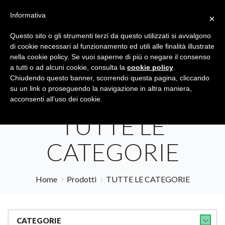
Informativa
×
Questo sito o gli strumenti terzi da questo utilizzati si avvalgono
di cookie necessari al funzionamento ed utili alle finalità illustrate
nella cookie policy. Se vuoi saperne di più o negare il consenso
a tutti o ad alcuni cookie, consulta la
cookie policy
.
Tutte le categorie
Cerca
Chiudendo questo banner, scorrendo questa pagina, cliccando
su un link o proseguendo la navigazione in altra maniera,
acconsenti all’uso dei cookie.
TUTTE LE
CATEGORIE
Home
Prodotti
TUTTE LE CATEGORIE
CATEGORIE